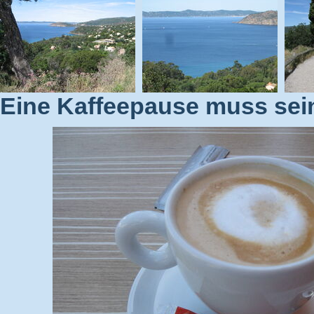
Eine Kaffeepause muss sei