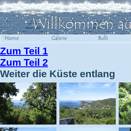
Zum Teil 1
Zum Teil 2
Weiter die Küste entlang