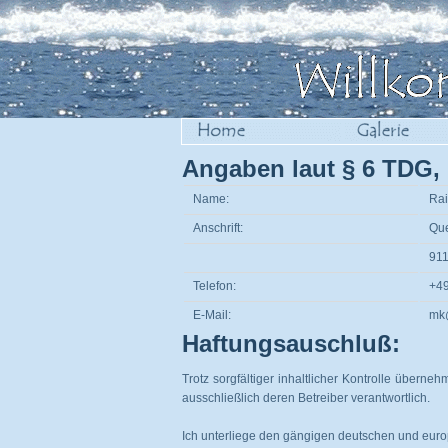
Angaben laut § 6 TDG,
Name:
Rai
Anschrift:
Que
91
Telefon:
+49
E-Mail:
mk
Haftungsauschluß:
Trotz sorgfältiger inhaltlicher Kontrolle überneh
ausschließlich deren Betreiber verantwortlich.
Ich unterliege den gängigen deutschen und eur