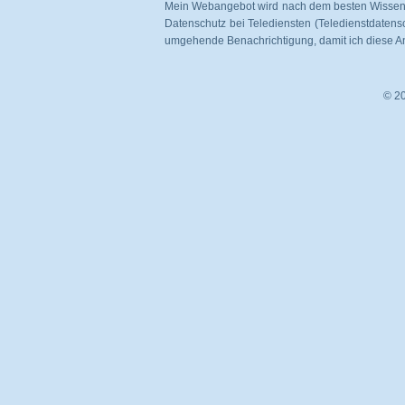
Mein Webangebot wird nach dem besten Wissen 
Datenschutz bei Telediensten (Teledienstdatens
umgehende Benachrichtigung, damit ich diese A
© 20