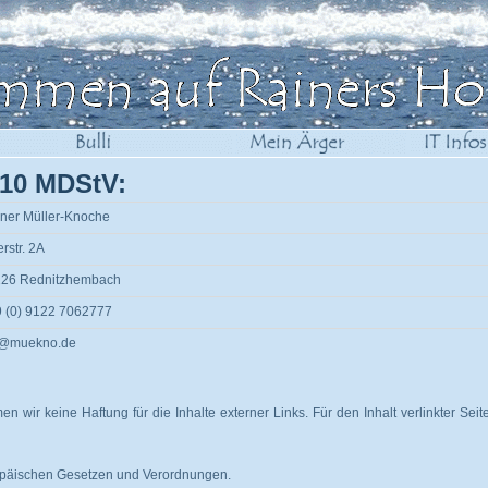
 10 MDStV:
ner Müller-Knoche
rstr. 2A
126 Rednitzhembach
 (0) 9122 7062777
@muekno.de
men wir keine Haftung für die Inhalte externer Links. Für den Inhalt verlinkter Seit
opäischen Gesetzen und Verordnungen.