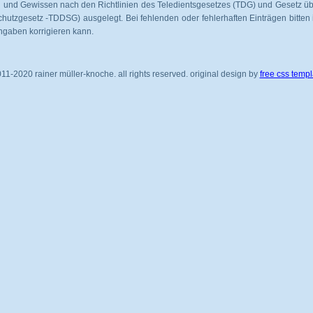
und Gewissen nach den Richtlinien des Teledientsgesetzes (TDG) und Gesetz ü
chutzgesetz -TDDSG) ausgelegt. Bei fehlenden oder fehlerhaften Einträgen bitten
ngaben korrigieren kann.
11-2020 rainer müller-knoche. all rights reserved. original design by
free css templ