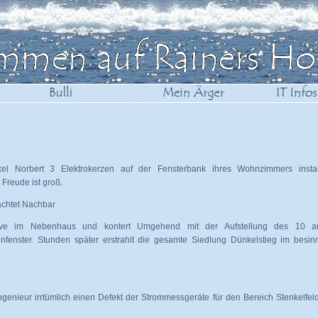
el Norbert 3 Elektrokerzen auf der Fensterbank ihres Wohnzimmers install
 Freude ist groß.
achtet Nachbar
ensive im Nebenhaus und kontert Umgehend mit der Aufstellung des 10 a
fenster. Stunden später erstrahlt die gesamte Siedlung Dünkelstieg im besin
ngenieur irrtümlich einen Defekt der Strommessgeräte für den Bereich Stenkelfel