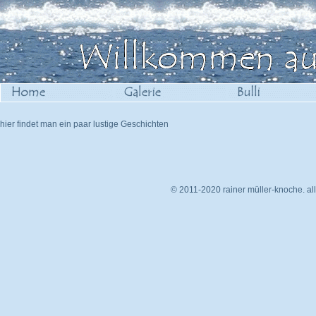
hier findet man ein paar lustige Geschichten
© 2011-2020 rainer müller-knoche. all 